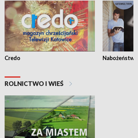
Credo
Nabożeństwa 
ROLNICTWO I WIEŚ