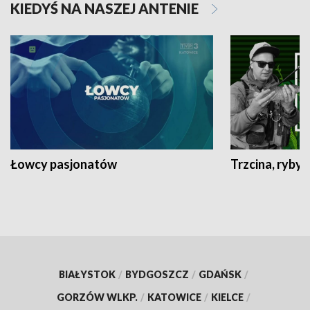
KIEDYŚ NA NASZEJ ANTENIE
Łowcy pasjonatów
Trzcina, ryby 
BIAŁYSTOK
/
BYDGOSZCZ
/
GDAŃSK
/
GORZÓW WLKP.
/
KATOWICE
/
KIELCE
/