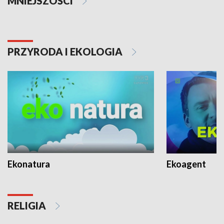
MNIEJSZOŚCI
PRZYRODA I EKOLOGIA
Ekonatura
Ekoagent
RELIGIA