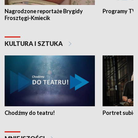
Nagrodzone reportaże Brygidy
Programy TVP
Frosztęgi-Kmiecik
KULTURA I SZTUKA
Chodźmy do teatru!
Portret subi