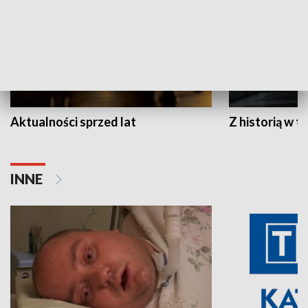
Aktualności sprzed lat
Z historią w tl
INNE