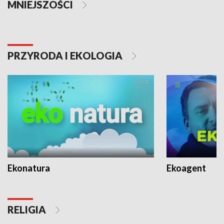
MNIEJSZOŚCI
PRZYRODA I EKOLOGIA
Ekonatura
Ekoagent
RELIGIA