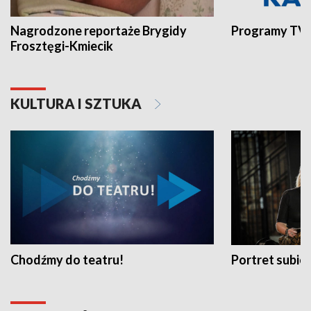
Nagrodzone reportaże Brygidy
Programy TVP
Frosztęgi-Kmiecik
KULTURA I SZTUKA
Chodźmy do teatru!
Portret subi