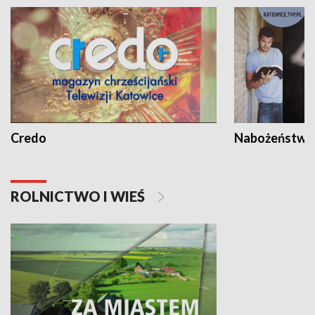
Credo
Nabożeństwa 
ROLNICTWO I WIEŚ