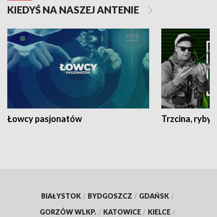
KIEDYŚ NA NASZEJ ANTENIE
Łowcy pasjonatów
Trzcina, ryby 
BIAŁYSTOK
/
BYDGOSZCZ
/
GDAŃSK
/
GORZÓW WLKP.
/
KATOWICE
/
KIELCE
/