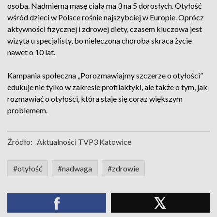
osoba. Nadmierną masę ciała ma 3 na 5 dorosłych. Otyłość
wśród dzieci w Polsce rośnie najszybciej w Europie. Oprócz
aktywności fizycznej i zdrowej diety, czasem kluczowa jest
wizyta u specjalisty, bo nieleczona choroba skraca życie
nawet o 10 lat.
Kampania społeczna „Porozmawiajmy szczerze o otyłości”
edukuje nie tylko w zakresie profilaktyki, ale także o tym, jak
rozmawiać o otyłości, która staje się coraz większym
problemem.
Źródło:
Aktualności TVP3 Katowice
#otyłość
#nadwaga
#zdrowie