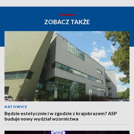
ZOBACZ TAKŻE
KATOWICE
Będzie estetycznie i w zgodzie z krajobrazem? ASP
buduje nowy wydział wzornictwa