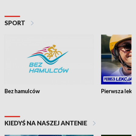
SPORT
Bez hamulców
Pierwsza lekc
KIEDYŚ NA NASZEJ ANTENIE