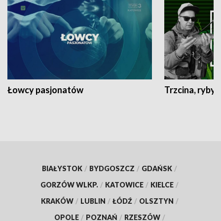
Łowcy pasjonatów
Trzcina, ryby 
BIAŁYSTOK
/
BYDGOSZCZ
/
GDAŃSK
/
GORZÓW WLKP.
/
KATOWICE
/
KIELCE
/
KRAKÓW
/
LUBLIN
/
ŁÓDŹ
/
OLSZTYN
/
OPOLE
/
POZNAŃ
/
RZESZÓW
/