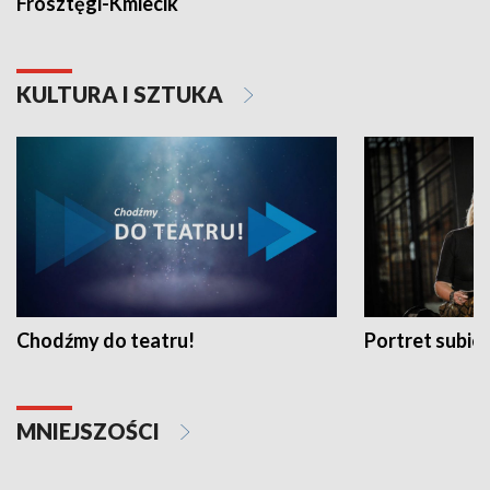
Frosztęgi-Kmiecik
KULTURA I SZTUKA
Chodźmy do teatru!
Portret subi
MNIEJSZOŚCI