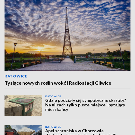
KATOWICE
Tysiące nowych roślin wokół Radiostacji Gliwice
KATOWICE
Gdzie podziały się sympatyczne skrzaty?
Na ulicach tylko puste miejsce i pytający
mieszkańcy
KATOWICE
Apel schroniska w Chorzowie.