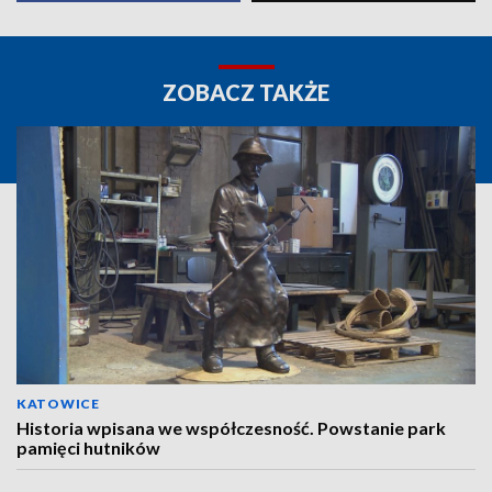
ZOBACZ TAKŻE
KATOWICE
Historia wpisana we współczesność. Powstanie park
pamięci hutników