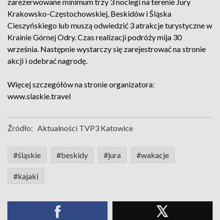
zarezerwowane minimum trzy 3 noclegi na terenie Jury
Krakowsko-Częstochowskiej, Beskidów i Śląska
Cieszyńskiego lub muszą odwiedzić 3 atrakcje turystyczne w
Krainie Górnej Odry. Czas realizacji podróży mija 30
września. Następnie wystarczy się zarejestrować na stronie
akcji i odebrać nagrodę.
W
ięcej szczegółów na stronie organizatora:
www.slaskie.travel
Źródło:
Aktualności TVP3 Katowice
#śląskie
#beskidy
#jura
#wakacje
#kajaki