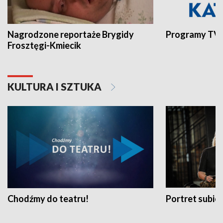
Nagrodzone reportaże Brygidy
Programy TVP
Frosztęgi-Kmiecik
KULTURA I SZTUKA
Chodźmy do teatru!
Portret subi