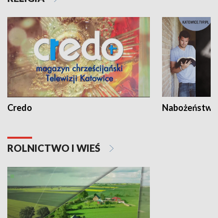
Credo
Nabożeństwa 
ROLNICTWO I WIEŚ