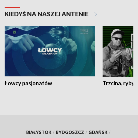
KIEDYŚ NA NASZEJ ANTENIE
Łowcy pasjonatów
Trzcina, ryby 
BIAŁYSTOK
/
BYDGOSZCZ
/
GDAŃSK
/