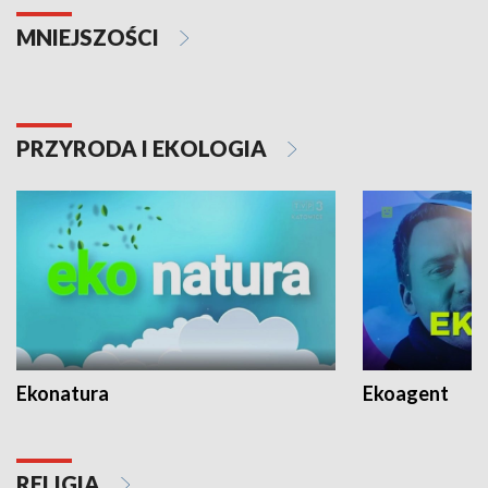
MNIEJSZOŚCI
PRZYRODA I EKOLOGIA
Ekonatura
Ekoagent
RELIGIA