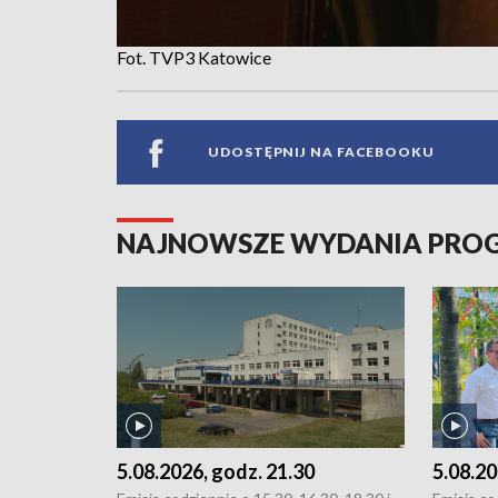
Fot. TVP3 Katowice
UDOSTĘPNIJ NA FACEBOOKU
NAJNOWSZE WYDANIA PR
5.08.2026, godz. 21.30
5.08.20