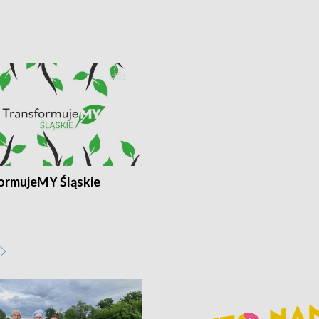
ormujeMY Śląskie