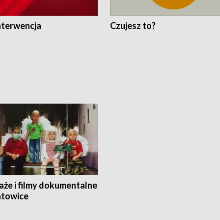
nterwencja
Czujesz to?
aże i filmy dokumentalne
towice