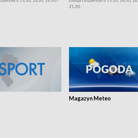
dziennie o 15.30, 16.30, 18.30 i
Emisja codziennie o 15.30, 16.30, 18.
21.30.
Magazyn Meteo