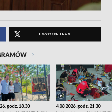
UDOSTĘPNIJ NA X
OGRAMÓW
26, godz. 18.30
4.08.2026, godz. 21.30