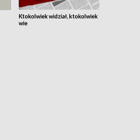
Ktokolwiek widział, ktokolwiek
wie