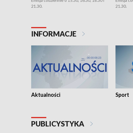
Emisja codziennie o 15.30, 16.30, 18.30 i
Emisja co
21.30.
21.30.
INFORMACJE
Aktualności
Sport
PUBLICYSTYKA