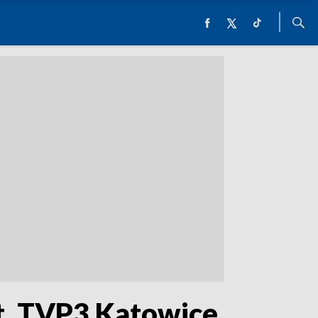
ot. TVP3 Katowice