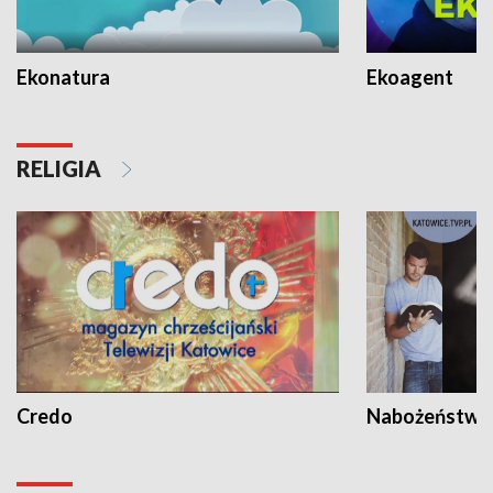
Ekonatura
Ekoagent
RELIGIA
Credo
Nabożeństwa 