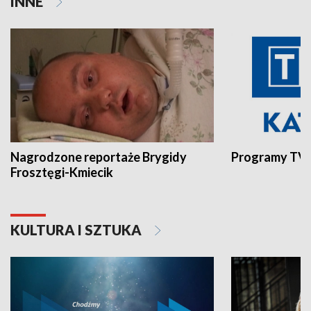
INNE
Nagrodzone reportaże Brygidy
Programy TVP
Frosztęgi-Kmiecik
KULTURA I SZTUKA