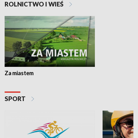
ROLNICTWO I WIEŚ
Za miastem
SPORT