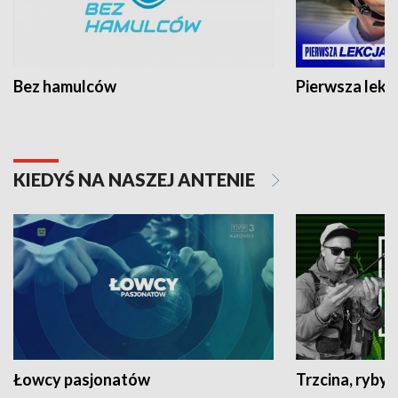
Bez hamulców
Pierwsza lekc
KIEDYŚ NA NASZEJ ANTENIE
Łowcy pasjonatów
Trzcina, ryby 