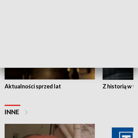
HISTORIA
Aktualności sprzed lat
Z historią w tl
INNE