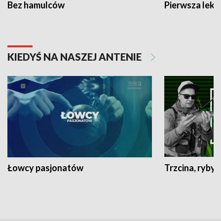
Bez hamulców
Pierwsza lekc
KIEDYŚ NA NASZEJ ANTENIE
Łowcy pasjonatów
Trzcina, ryby 