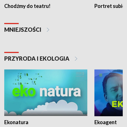
Chodźmy do teatru!
Portret subi
MNIEJSZOŚCI
PRZYRODA I EKOLOGIA
Ekonatura
Ekoagent