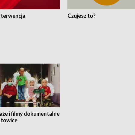
nterwencja
Czujesz to?
aże i filmy dokumentalne
towice