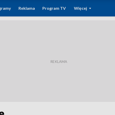
gramy
Reklama
Program TV
Więcej
e