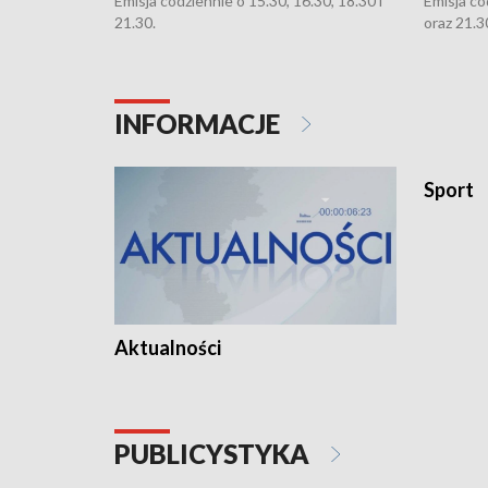
Emisja codziennie o 15.30, 16.30, 18.30 i
Emisja co
21.30.
oraz 21.3
INFORMACJE
Sport
Aktualności
PUBLICYSTYKA