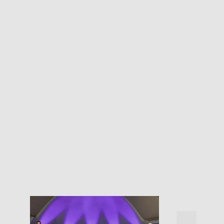
Mikrokosmo