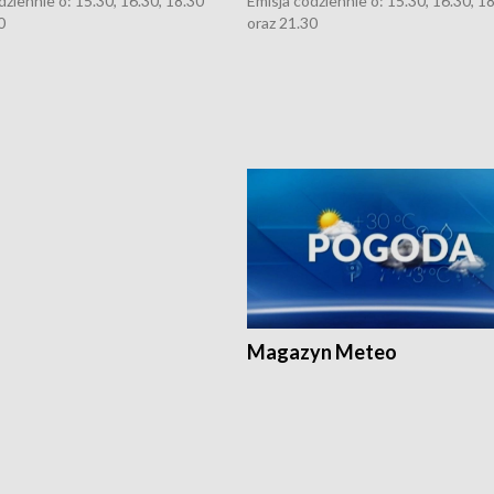
dziennie o: 15.30, 16.30, 18.30
Emisja codziennie o: 15.30, 16.30, 1
0
oraz 21.30
Magazyn Meteo