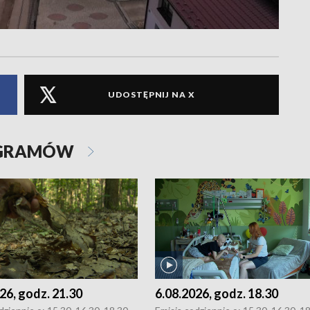
UDOSTĘPNIJ NA X
OGRAMÓW
26, godz. 21.30
6.08.2026, godz. 18.30