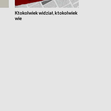
Ktokolwiek widział, ktokolwiek
wie