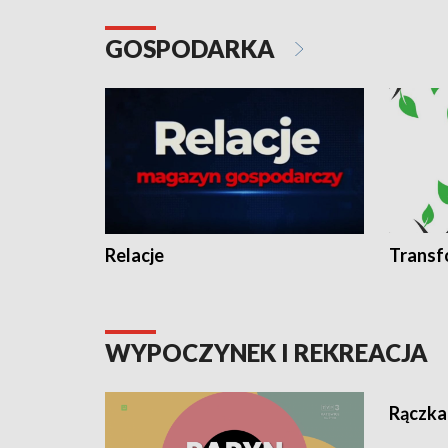
GOSPODARKA
Relacje
Transf
WYPOCZYNEK I REKREACJA
Rączka