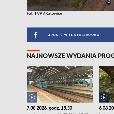
Fot. TVP3 Katowice
UDOSTĘPNIJ NA FACEBOOKU
NAJNOWSZE WYDANIA PR
7.08.2026, godz. 18.30
6.08.20