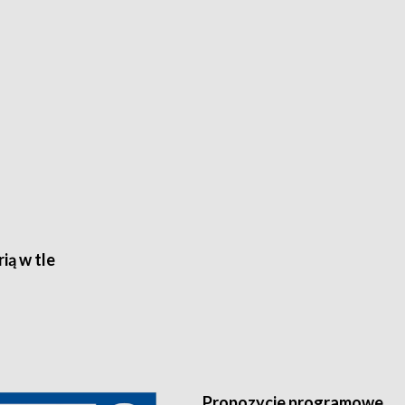
rią w tle
Propozycje programowe