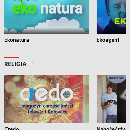
Ekonatura
Ekoagent
RELIGIA
Credo
Nabożeństwa 