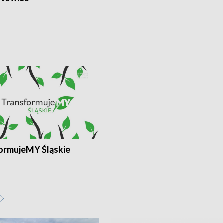
ormujeMY Śląskie