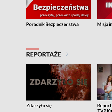
Poradnik Bezpieczeństwa
Misja i
REPORTAŻE
Zdarzyło się
Report
TVP Ka