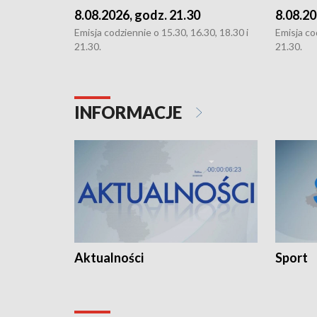
8.08.2026, godz. 21.30
8.08.20
Emisja codziennie o 15.30, 16.30, 18.30 i
Emisja co
21.30.
21.30.
INFORMACJE
Aktualności
Sport