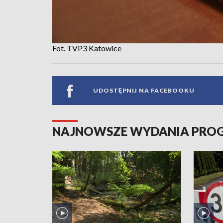
Fot. TVP3 Katowice
UDOSTĘPNIJ NA FACEBOOKU
NAJNOWSZE WYDANIA PR