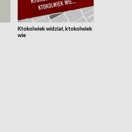
Ktokolwiek widział, ktokolwiek
wie