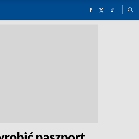
robić paszport.