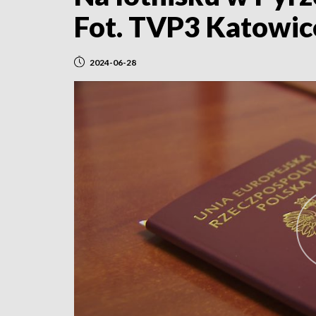
Fot. TVP3 Katowic
2024-06-28