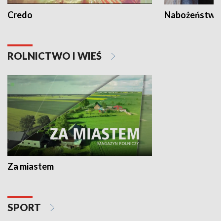
Credo
Nabożeństwa 
ROLNICTWO I WIEŚ
Za miastem
SPORT