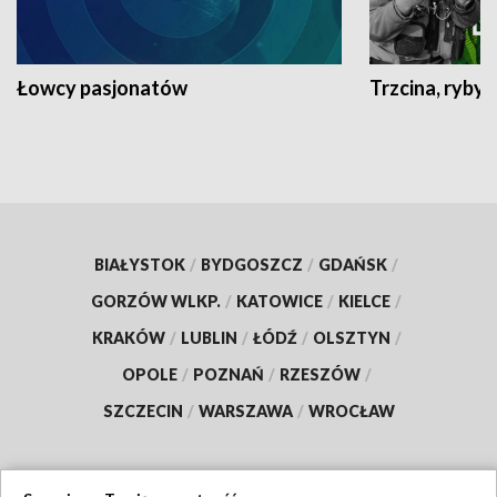
Łowcy pasjonatów
Trzcina, ryby 
BIAŁYSTOK
/
BYDGOSZCZ
/
GDAŃSK
/
GORZÓW WLKP.
/
KATOWICE
/
KIELCE
/
KRAKÓW
/
LUBLIN
/
ŁÓDŹ
/
OLSZTYN
/
OPOLE
/
POZNAŃ
/
RZESZÓW
/
SZCZECIN
/
WARSZAWA
/
WROCŁAW