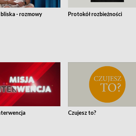
 bliska - rozmowy
Protokół rozbieżności
nterwencja
Czujesz to?