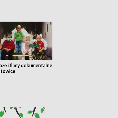
aże i filmy dokumentalne
towice