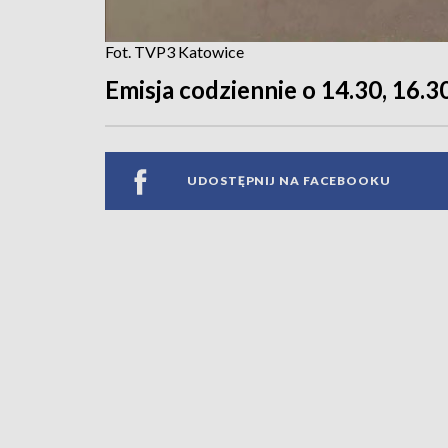
Fot. TVP3 Katowice
Emisja codziennie o 14.30, 16.30
UDOSTĘPNIJ NA FACEBOOKU