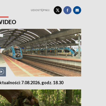
UDOSTĘPNIJ:
WIDEO
ktualności: 7.08.2026, godz. 18.30