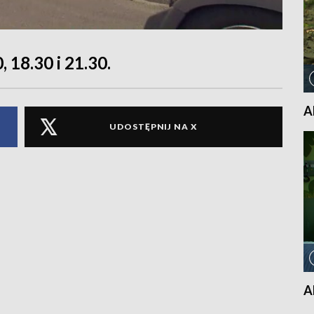
, 18.30 i 21.30.
A
UDOSTĘPNIJ NA X
A