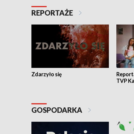
REPORTAŻE
Zdarzyło się
Report
TVP Ka
GOSPODARKA