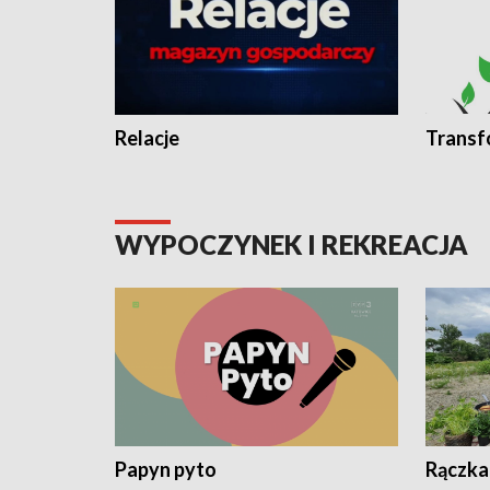
Relacje
Transf
WYPOCZYNEK I REKREACJA
Papyn pyto
Rączka