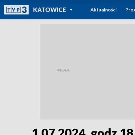
POWRÓT DO
KATOWICE
Aktualności
Pro
TVP REGIONY
1.07.2024, godz.18