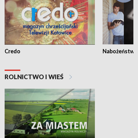
Credo
Nabożeństwa 
ROLNICTWO I WIEŚ