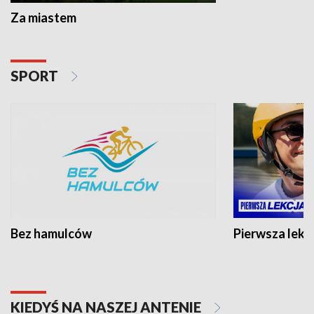
Za miastem
SPORT
Bez hamulców
Pierwsza lekc
KIEDYŚ NA NASZEJ ANTENIE