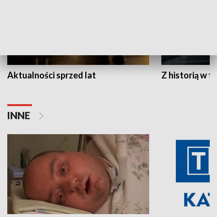
Aktualności sprzed lat
Z historią w tl
INNE