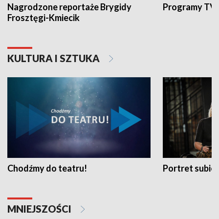
Nagrodzone reportaże Brygidy
Programy TVP
Frosztęgi-Kmiecik
KULTURA I SZTUKA
Chodźmy do teatru!
Portret subi
MNIEJSZOŚCI