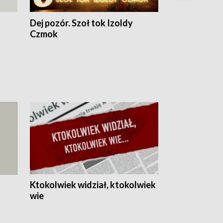
Dej pozór. Szoł tok Izoldy
Czmok
Ktokolwiek widział, ktokolwiek
wie