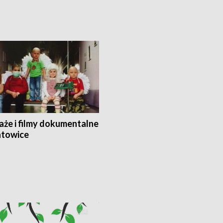
aże i filmy dokumentalne
towice