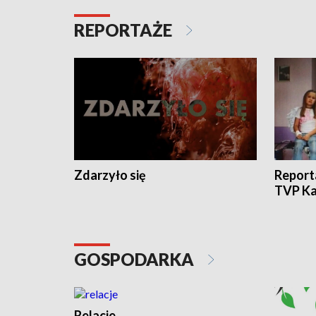
REPORTAŻE
Zdarzyło się
Report
TVP Ka
GOSPODARKA
Relacje