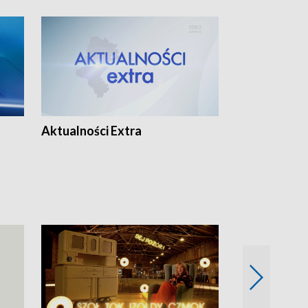
Aktualności Extra
Dzień z blisk