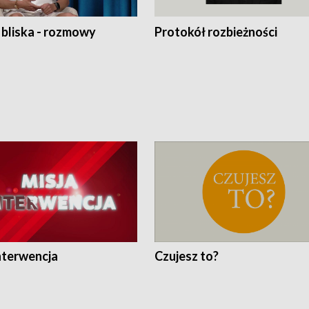
 bliska - rozmowy
Protokół rozbieżności
nterwencja
Czujesz to?