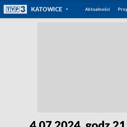
POWRÓT DO
KATOWICE
Aktualności
Pro
TVP REGIONY
4.07.2024, godz.21