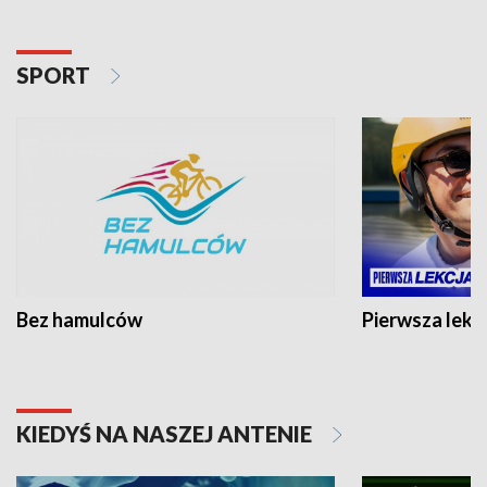
SPORT
Bez hamulców
Pierwsza lekc
KIEDYŚ NA NASZEJ ANTENIE