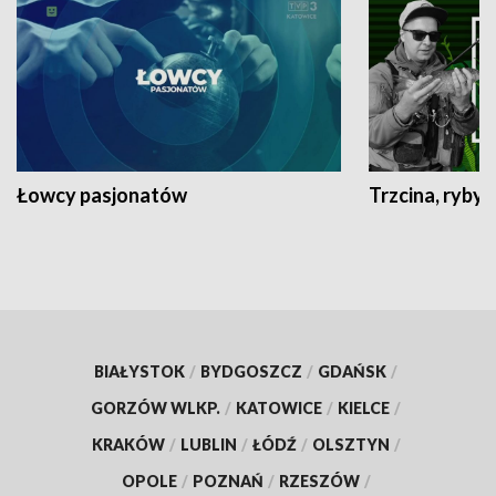
Łowcy pasjonatów
Trzcina, ryby 
BIAŁYSTOK
/
BYDGOSZCZ
/
GDAŃSK
/
GORZÓW WLKP.
/
KATOWICE
/
KIELCE
/
KRAKÓW
/
LUBLIN
/
ŁÓDŹ
/
OLSZTYN
/
OPOLE
/
POZNAŃ
/
RZESZÓW
/