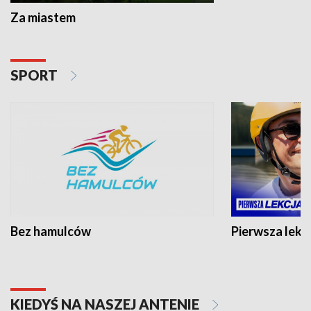
Za miastem
SPORT
Bez hamulców
Pierwsza lekc
KIEDYŚ NA NASZEJ ANTENIE