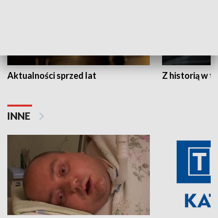
Aktualności sprzed lat
Z historią w tl
INNE