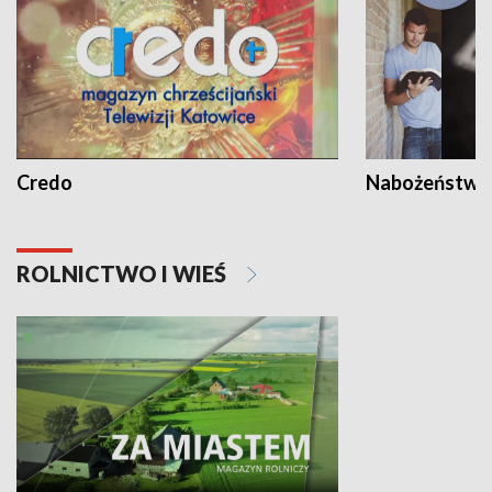
Credo
Nabożeństwa 
ROLNICTWO I WIEŚ