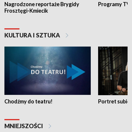
Nagrodzone reportaże Brygidy
Programy TVP
Frosztęgi-Kmiecik
KULTURA I SZTUKA
Chodźmy do teatru!
Portret subi
MNIEJSZOŚCI