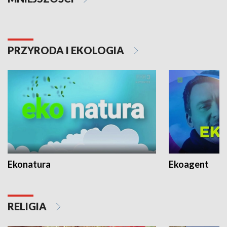
PRZYRODA I EKOLOGIA
Ekonatura
Ekoagent
RELIGIA