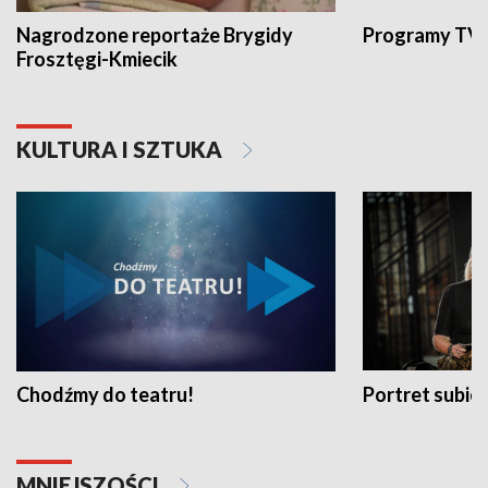
Nagrodzone reportaże Brygidy
Programy TVP
Frosztęgi-Kmiecik
KULTURA I SZTUKA
Chodźmy do teatru!
Portret subi
MNIEJSZOŚCI