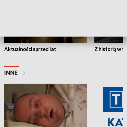
Aktualności sprzed lat
Z historią w tl
INNE