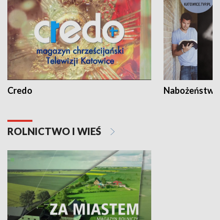
Credo
Nabożeństwa 
ROLNICTWO I WIEŚ