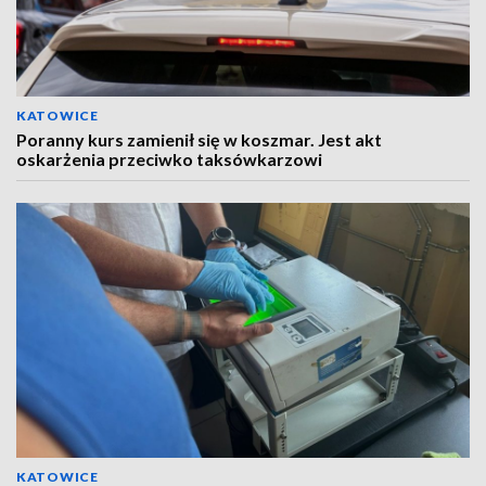
KATOWICE
Poranny kurs zamienił się w koszmar. Jest akt
oskarżenia przeciwko taksówkarzowi
KATOWICE