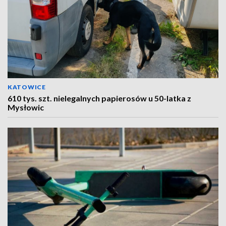
KATOWICE
610 tys. szt. nielegalnych papierosów u 50-latka z
Mysłowic