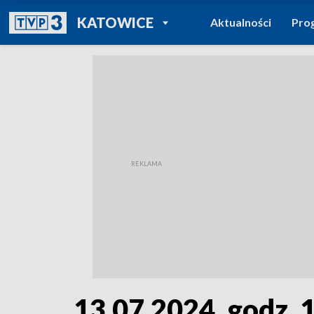
POWRÓT DO
KATOWICE
Aktualności
Pro
TVP REGIONY
13.07.2024, godz. 