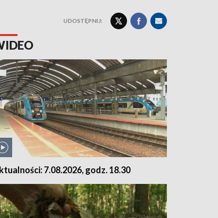
UDOSTĘPNIJ:
WIDEO
ktualności: 7.08.2026, godz. 18.30