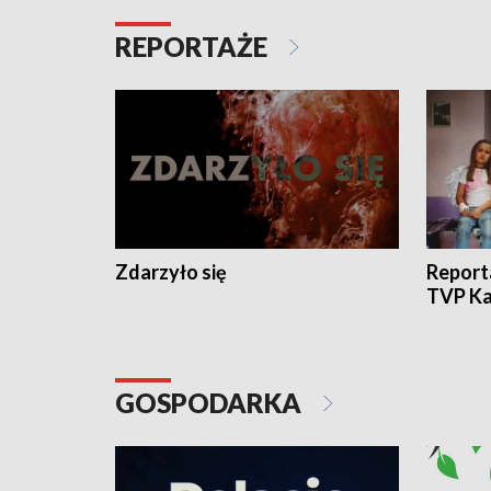
REPORTAŻE
Zdarzyło się
Report
TVP Ka
GOSPODARKA