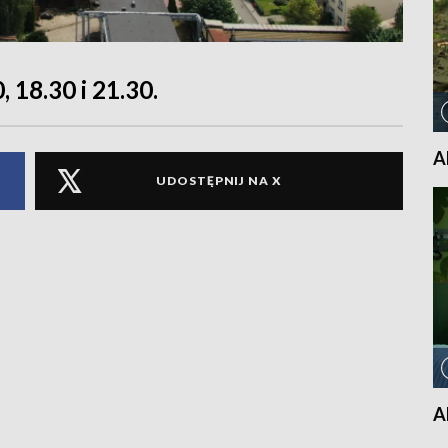
, 18.30 i 21.30.
A
UDOSTĘPNIJ NA X
A