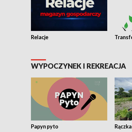
Relacje
Transf
WYPOCZYNEK I REKREACJA
Papyn pyto
Rączka