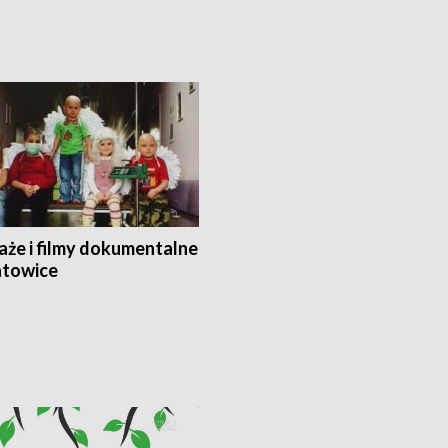
aże i filmy dokumentalne
towice