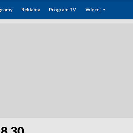
gramy
Reklama
Program TV
Więcej
18.30