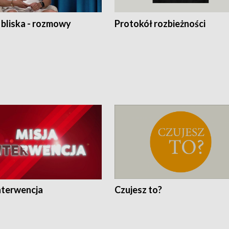
 bliska - rozmowy
Protokół rozbieżności
nterwencja
Czujesz to?