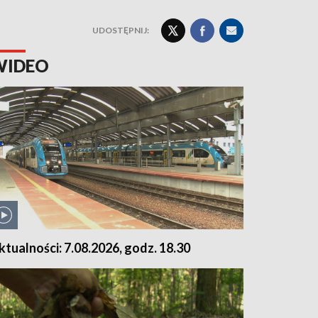
UDOSTĘPNIJ:
WIDEO
ktualności: 7.08.2026, godz. 18.30