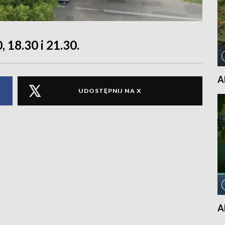
, 18.30 i 21.30.
A
UDOSTĘPNIJ NA X
A