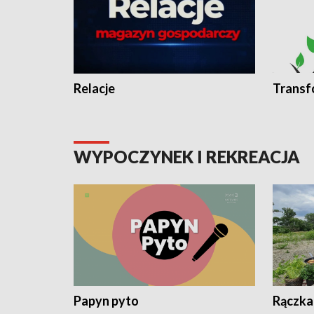
Relacje
Transf
WYPOCZYNEK I REKREACJA
Papyn pyto
Rączka