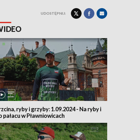
UDOSTĘPNIJ:
WIDEO
rzcina, ryby i grzyby: 1.09.2024 - Na ryby i
o pałacu w Pławniowicach