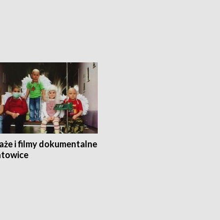
aże i filmy dokumentalne
towice