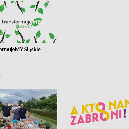
ormujeMY Śląskie