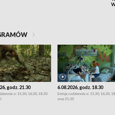
W
OGRAMÓW
26, godz. 21.30
6.08.2026, godz. 18.30
dziennie o: 15.30, 16.30, 18.30
Emisja codziennie o: 15.30, 16.30, 1
0
oraz 21.30