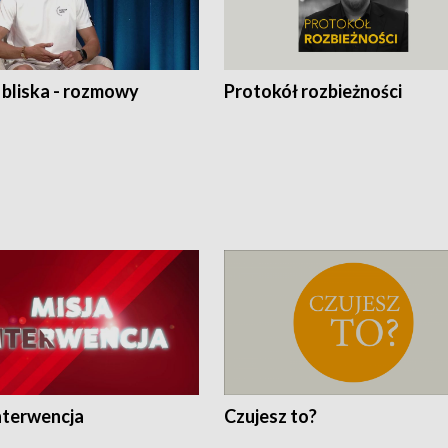
 bliska - rozmowy
Protokół rozbieżności
nterwencja
Czujesz to?