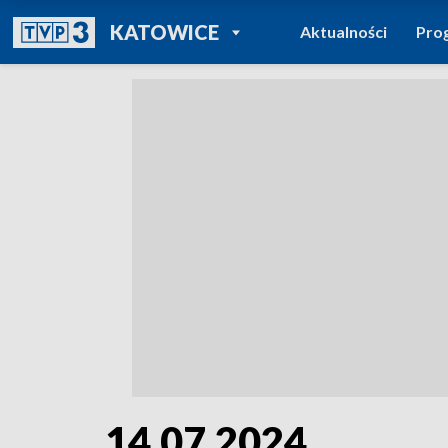
POWRÓT DO
KATOWICE
Aktualności
Pro
TVP REGIONY
14.07.2024