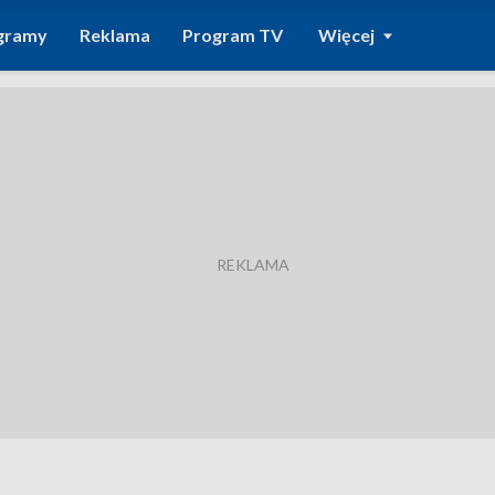
gramy
Reklama
Program TV
Więcej