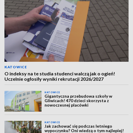
KATOWICE
O indeksy na te studia studenci walczą jak o ogień!
Uczelnie ogłosiły wyniki rekrutacji 2026/2027
KATOWICE
Gigantyczna przebudowa szkoły w
Gliwicach! 470 dzieci skorzysta z
nowoczesnej placówki
KATOWICE
Jak zachować się podczas letniego
wypoczynku? Oni wiedzą o tym najlepiej!