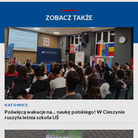
ZOBACZ TAKŻE
KATOWICE
Poświęcą wakacje na... naukę polskiego! W Cieszynie
ruszyła letnia szkoła UŚ