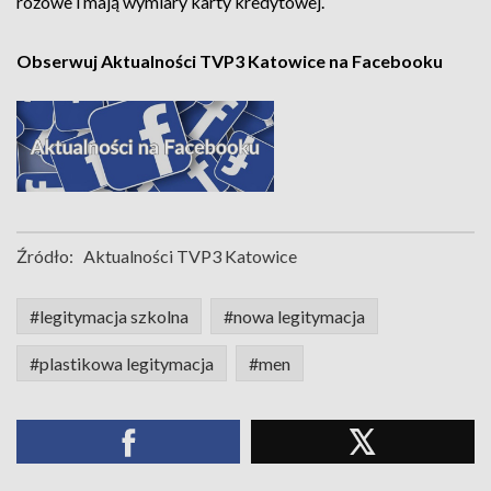
różowe i mają wymiary karty kredytowej.
Obserwuj Aktualności TVP3 Katowice na Facebooku
Źródło:
Aktualności TVP3 Katowice
#legitymacja szkolna
#nowa legitymacja
#plastikowa legitymacja
#men