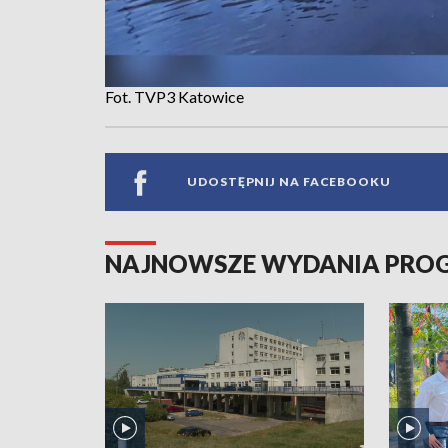
Fot. TVP3 Katowice
UDOSTĘPNIJ NA FACEBOOKU
NAJNOWSZE WYDANIA PR