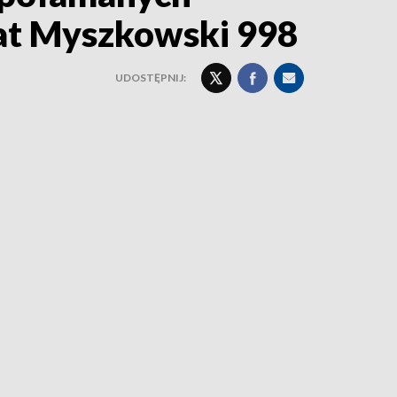
at Myszkowski 998
UDOSTĘPNIJ: