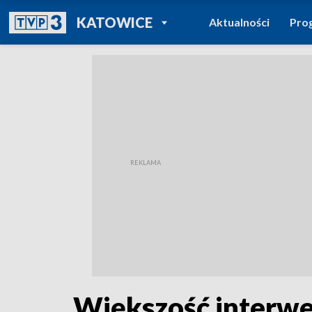
POWRÓT DO
KATOWICE
Aktualności
Pro
TVP REGIONY
Większość interwe