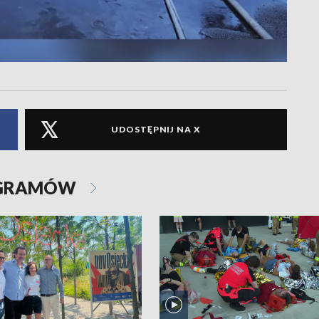
UDOSTĘPNIJ NA X
OGRAMÓW