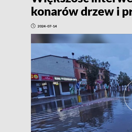
konarów drzew i p
2024-07-14