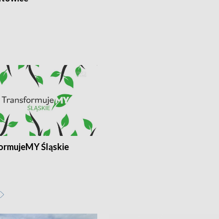
ormujeMY Śląskie