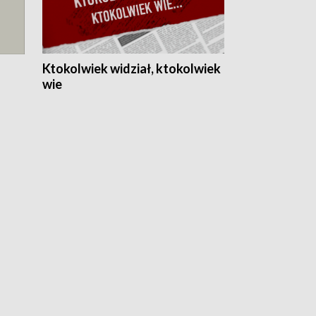
Ktokolwiek widział, ktokolwiek
wie