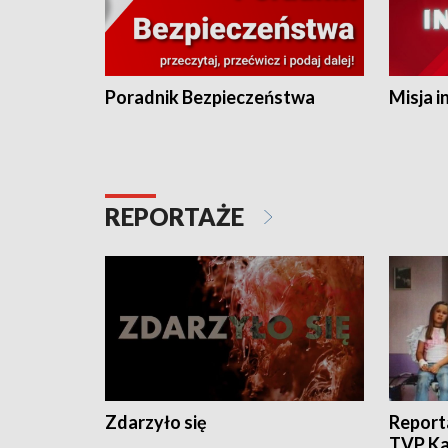
Poradnik Bezpieczeństwa
Misja i
REPORTAŻE
Zdarzyło się
Report
TVP Ka