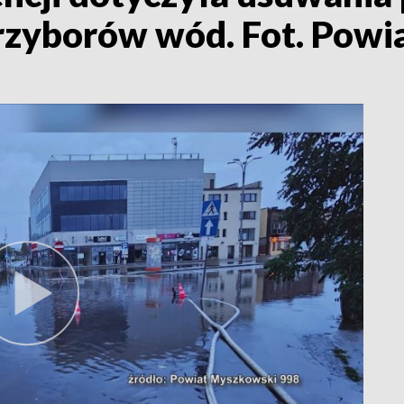
rzyborów wód. Fot. Powi