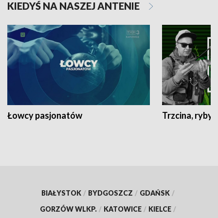
KIEDYŚ NA NASZEJ ANTENIE
Łowcy pasjonatów
Trzcina, ryby 
BIAŁYSTOK
/
BYDGOSZCZ
/
GDAŃSK
/
GORZÓW WLKP.
/
KATOWICE
/
KIELCE
/