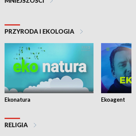
MNIEJSZOŚCI
PRZYRODA I EKOLOGIA
Ekonatura
Ekoagent
RELIGIA