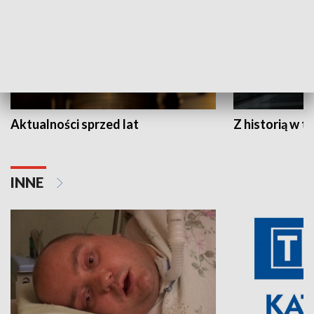
Aktualności sprzed lat
Z historią w tl
INNE