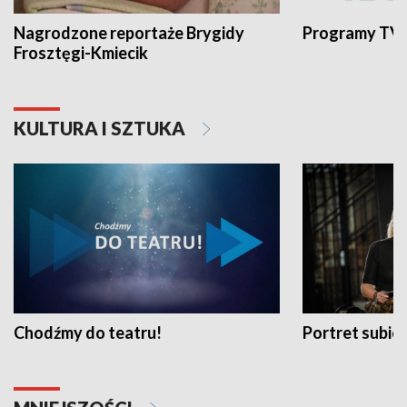
Nagrodzone reportaże Brygidy
Programy TVP
Frosztęgi-Kmiecik
KULTURA I SZTUKA
Chodźmy do teatru!
Portret subi