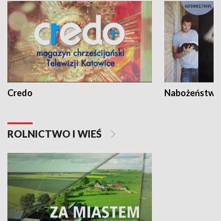
Credo
Nabożeństwa 
ROLNICTWO I WIEŚ