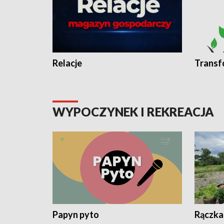
Relacje
Transf
WYPOCZYNEK I REKREACJA
Papyn pyto
Rączka