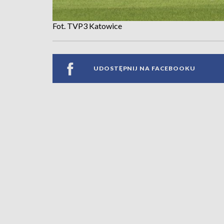
Fot. TVP3 Katowice
UDOSTĘPNIJ NA FACEBOOKU