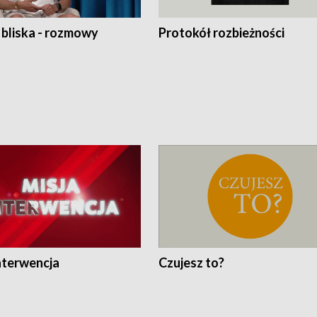
 bliska - rozmowy
Protokół rozbieżności
nterwencja
Czujesz to?