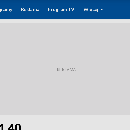
gramy
Reklama
Program TV
Więcej
1.40