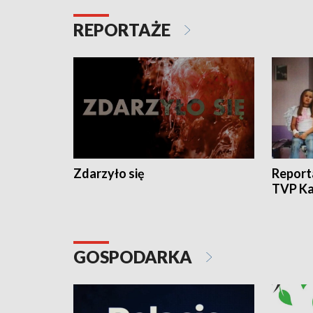
REPORTAŻE
Zdarzyło się
Report
TVP Ka
GOSPODARKA