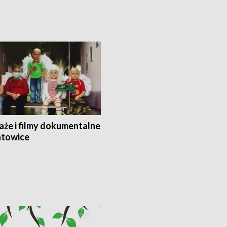
aże i filmy dokumentalne
towice