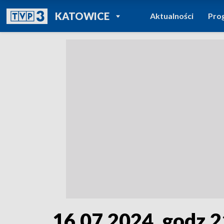
POWRÓT DO
KATOWICE
Aktualności
Pro
TVP REGIONY
16.07.2024, godz.2