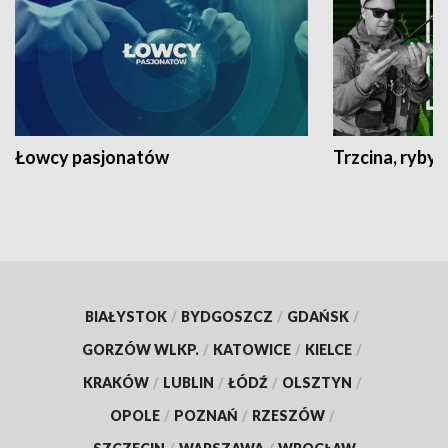
Łowcy pasjonatów
Trzcina, ryby 
BIAŁYSTOK
/
BYDGOSZCZ
/
GDAŃSK
/
GORZÓW WLKP.
/
KATOWICE
/
KIELCE
/
KRAKÓW
/
LUBLIN
/
ŁÓDŹ
/
OLSZTYN
/
OPOLE
/
POZNAŃ
/
RZESZÓW
/