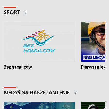
SPORT
Bez hamulców
Pierwsza lekc
KIEDYŚ NA NASZEJ ANTENIE