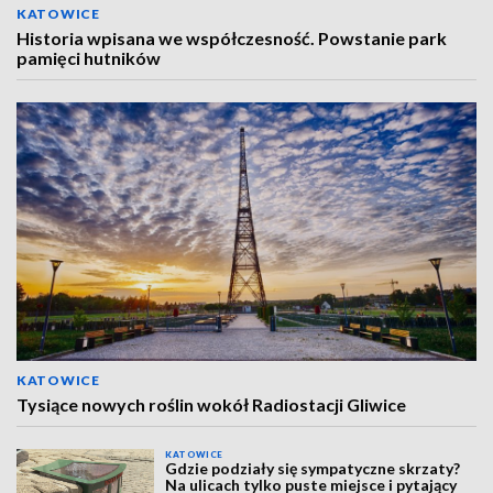
KATOWICE
Historia wpisana we współczesność. Powstanie park
pamięci hutników
KATOWICE
Tysiące nowych roślin wokół Radiostacji Gliwice
KATOWICE
Gdzie podziały się sympatyczne skrzaty?
Na ulicach tylko puste miejsce i pytający