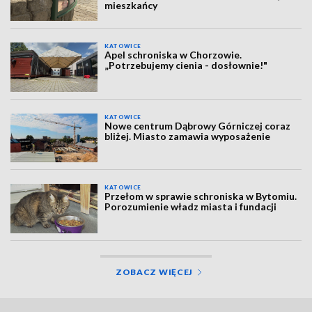
mieszkańcy
KATOWICE
Apel schroniska w Chorzowie.
„Potrzebujemy cienia - dosłownie!"
KATOWICE
Nowe centrum Dąbrowy Górniczej coraz
bliżej. Miasto zamawia wyposażenie
KATOWICE
Przełom w sprawie schroniska w Bytomiu.
Porozumienie władz miasta i fundacji
ZOBACZ WIĘCEJ