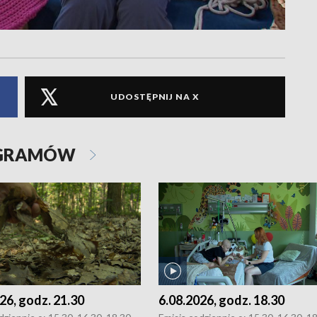
UDOSTĘPNIJ NA X
OGRAMÓW
26, godz. 21.30
6.08.2026, godz. 18.30