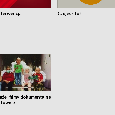
nterwencja
Czujesz to?
aże i filmy dokumentalne
towice