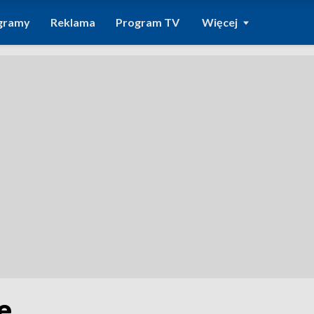
gramy
Reklama
Program TV
Więcej
e