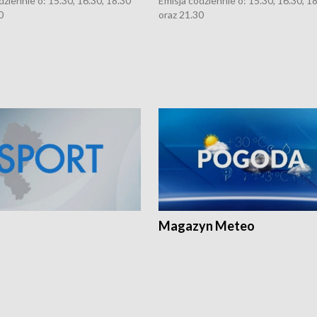
dziennie o: 15.30, 16.30, 18.30
Emisja codziennie o: 15.30, 16.30, 1
0
oraz 21.30
Magazyn Meteo