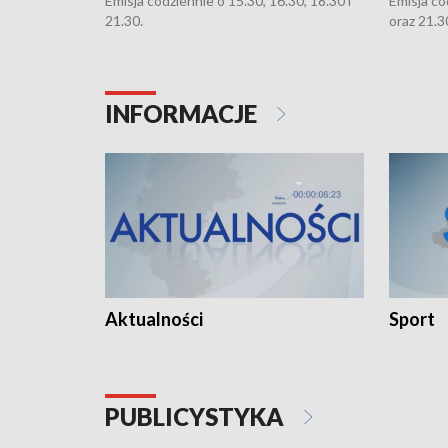
Emisja codziennie o 15.30, 16.30, 18.30 i
Emisja co
21.30.
oraz 21.3
INFORMACJE
Aktualności
Sport
PUBLICYSTYKA