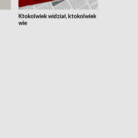
Ktokolwiek widział, ktokolwiek
wie