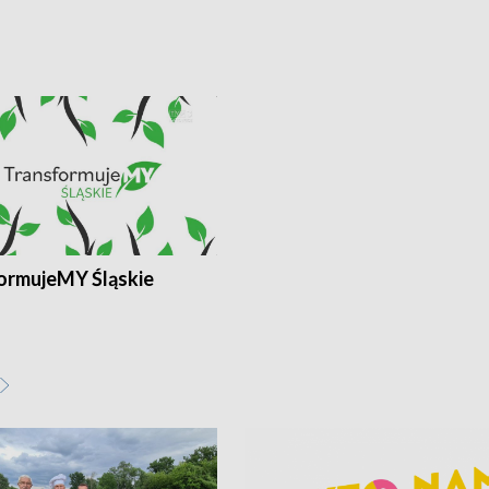
ormujeMY Śląskie