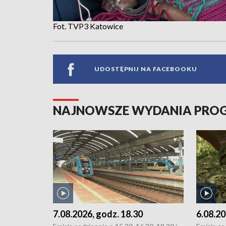
Fot. TVP3 Katowice
UDOSTĘPNIJ NA FACEBOOKU
NAJNOWSZE WYDANIA PR
7.08.2026, godz. 18.30
6.08.20