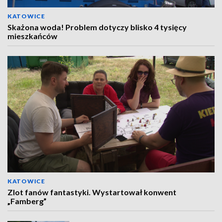
KATOWICE
Skażona woda! Problem dotyczy blisko 4 tysięcy
mieszkańców
KATOWICE
Zlot fanów fantastyki. Wystartował konwent
„Famberg”