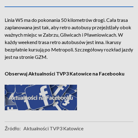
Linia W5 ma do pokonania 50 kilometrów drogi. Cała trasa
zaplanowana jest tak, aby retro autobusy przejeżdżały obok
ważnych miejsc w Zabrzu, Gliwicach i Pławniowicach. W
każdy weekend trasa retro autobusów jest inna. Ikarusy
bezpłatnie kursują po Metropoli. Szczegółowy rozkład jazdy
jest na stronie GZM.
Obserwuj Aktualności TVP3 Katowice na Facebooku
Źródło:
Aktualności TVP3 Katowice