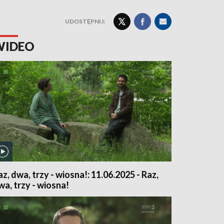
UDOSTĘPNIJ:
WIDEO
az, dwa, trzy - wiosna!: 11.06.2025 - Raz,
wa, trzy - wiosna!