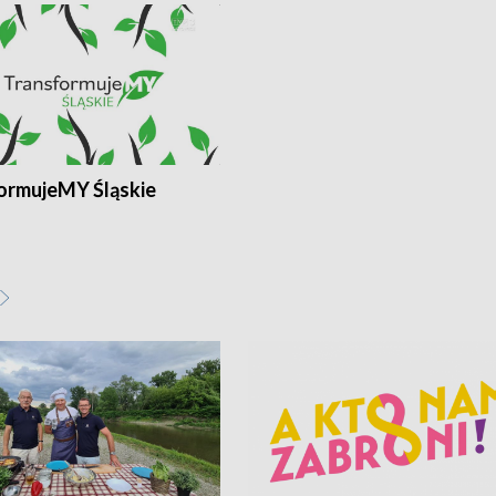
ormujeMY Śląskie