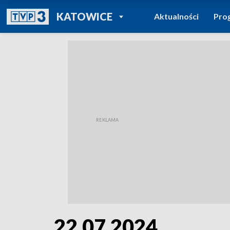
POWRÓT DO
KATOWICE
Aktualności
Pro
TVP REGIONY
22.07.2024