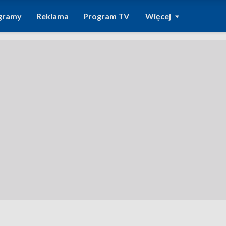
gramy
Reklama
Program TV
Więcej