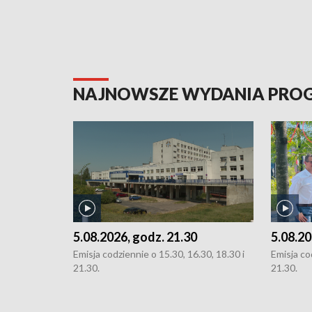
NAJNOWSZE WYDANIA PR
5.08.2026, godz. 21.30
5.08.20
Emisja codziennie o 15.30, 16.30, 18.30 i
Emisja co
21.30.
21.30.