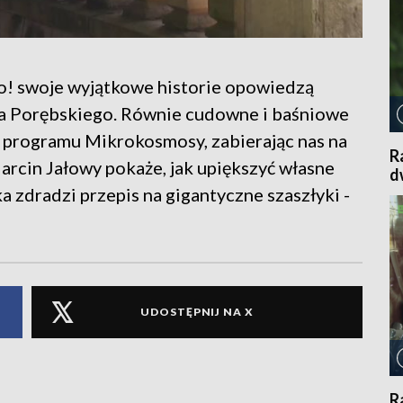
to! swoje wyjątkowe historie opowiedzą
a Porębskiego. Równie cudowne i baśniowe
 programu Mikrokosmosy, zabierając nas na
R
arcin Jałowy pokaże, jak upiększyć własne
d
zdradzi przepis na gigantyczne szaszłyki -
UDOSTĘPNIJ NA X
R