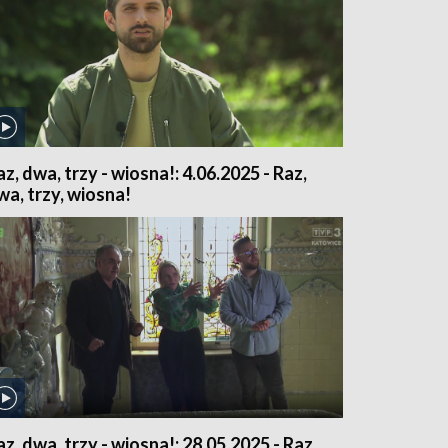
az, dwa, trzy - wiosna!: 4.06.2025 - Raz,
wa, trzy, wiosna!
az, dwa, trzy - wiosna!: 28.05.2025 - Raz,