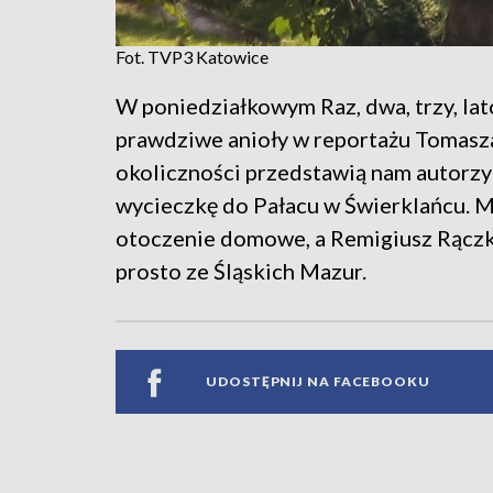
Fot. TVP3 Katowice
W poniedziałkowym Raz, dwa, trzy, la
prawdziwe anioły w reportażu Tomasz
okoliczności przedstawią nam autorzy
wycieczkę do Pałacu w Świerklańcu. M
otoczenie domowe, a Remigiusz Rączka 
prosto ze Śląskich Mazur.
UDOSTĘPNIJ NA FACEBOOKU