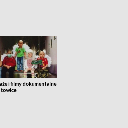
aże i filmy dokumentalne
towice