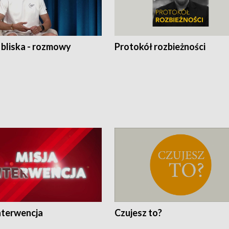
 bliska - rozmowy
Protokół rozbieżności
nterwencja
Czujesz to?