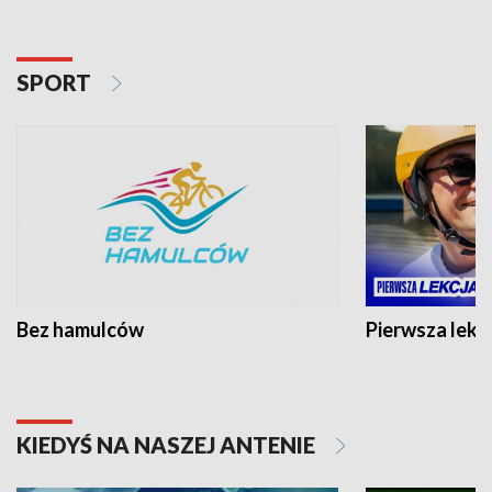
SPORT
Bez hamulców
Pierwsza lekc
KIEDYŚ NA NASZEJ ANTENIE