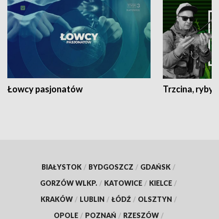
Łowcy pasjonatów
Trzcina, ryby 
BIAŁYSTOK
/
BYDGOSZCZ
/
GDAŃSK
/
GORZÓW WLKP.
/
KATOWICE
/
KIELCE
/
KRAKÓW
/
LUBLIN
/
ŁÓDŹ
/
OLSZTYN
/
OPOLE
/
POZNAŃ
/
RZESZÓW
/