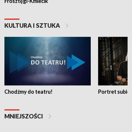
Frosztęgi-Kmiecik
KULTURA I SZTUKA
Chodźmy do teatru!
Portret subi
MNIEJSZOŚCI