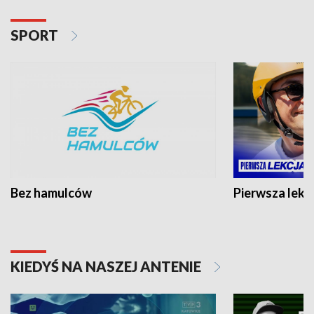
SPORT
Bez hamulców
Pierwsza lekc
KIEDYŚ NA NASZEJ ANTENIE