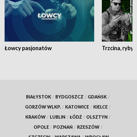
Łowcy pasjonatów
Trzcina, ryby 
BIAŁYSTOK
/
BYDGOSZCZ
/
GDAŃSK
/
GORZÓW WLKP.
/
KATOWICE
/
KIELCE
/
KRAKÓW
/
LUBLIN
/
ŁÓDŹ
/
OLSZTYN
/
OPOLE
/
POZNAŃ
/
RZESZÓW
/