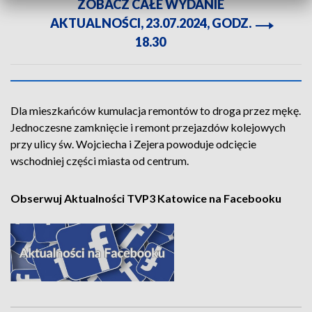
ZOBACZ CAŁE WYDANIE
AKTUALNOŚCI, 23.07.2024, GODZ.
18.30
Dla mieszkańców kumulacja remontów to droga przez mękę.
Jednoczesne zamknięcie i remont przejazdów kolejowych
przy ulicy św. Wojciecha i Zejera powoduje odcięcie
wschodniej części miasta od centrum.
Obserwuj Aktualności TVP3 Katowice na Facebooku