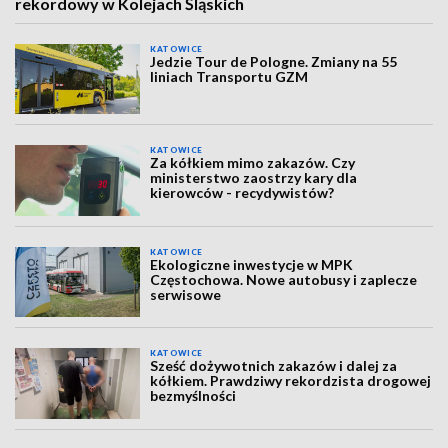
rekordowy w Kolejach Śląskich
KATOWICE
Jedzie Tour de Pologne. Zmiany na 55
liniach Transportu GZM
KATOWICE
Za kółkiem mimo zakazów. Czy
ministerstwo zaostrzy kary dla
kierowców - recydywistów?
KATOWICE
Ekologiczne inwestycje w MPK
Częstochowa. Nowe autobusy i zaplecze
serwisowe
KATOWICE
Sześć dożywotnich zakazów i dalej za
kółkiem. Prawdziwy rekordzista drogowej
bezmyślności