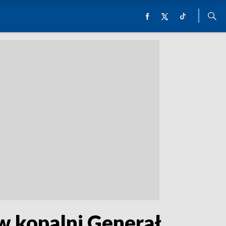
 w kopalni Generał