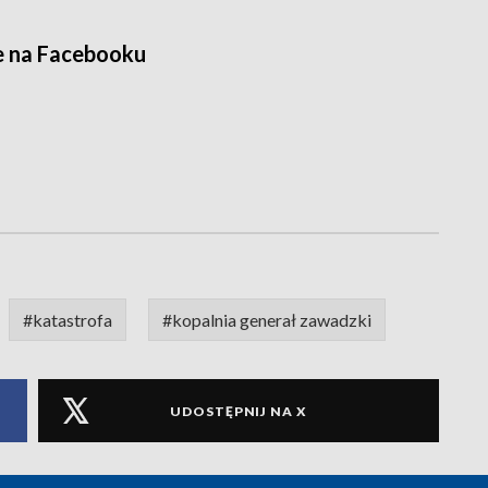
e na Facebooku
#katastrofa
#kopalnia generał zawadzki
UDOSTĘPNIJ NA X