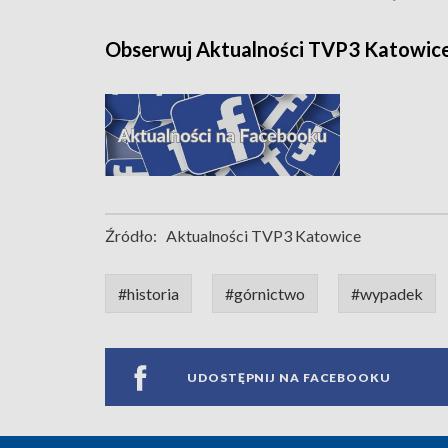
Obserwuj Aktualności TVP3 Katowic
Źródło:
Aktualności TVP3 Katowice
#historia
#górnictwo
#wypadek
UDOSTĘPNIJ NA FACEBOOKU