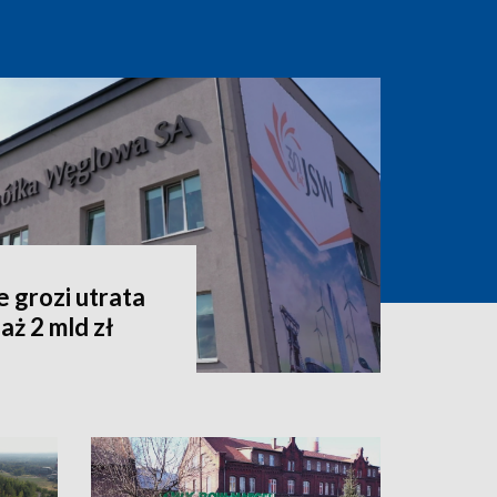
 grozi utrata
aż 2 mld zł