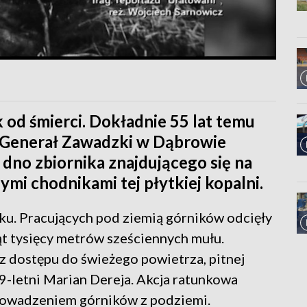
 od śmierci. Dokładnie 55 lat temu
i Generał Zawadzki w Dąbrowie
 dno zbiornika znajdującego się na
mi chodnikami tej płytkiej kopalni.
ku. Pracujących pod ziemią górników odcięły
iąt tysięcy metrów sześciennych mułu.
z dostępu do świeżego powietrza, pitnej
 19-letni Marian Dereja. Akcja ratunkowa
prowadzeniem górników z podziemi.