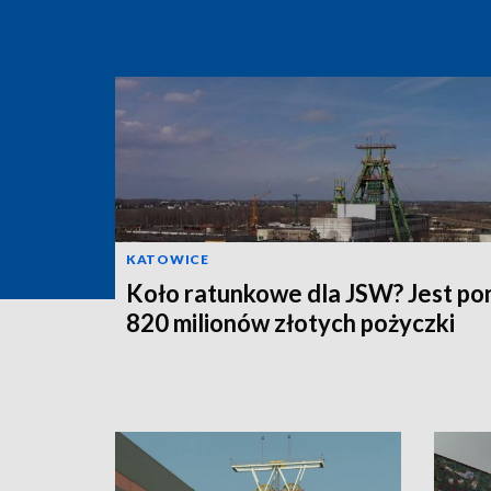
KATOWICE
Koło ratunkowe dla JSW? Jest po
820 milionów złotych pożyczki