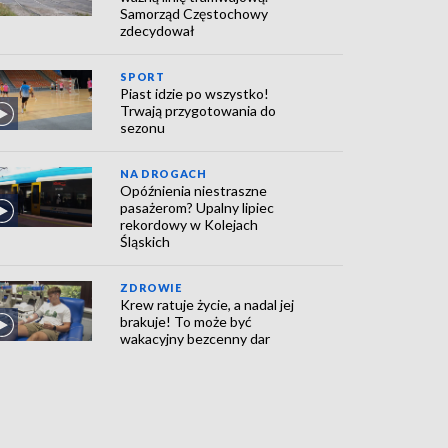
Samorząd Częstochowy
zdecydował
SPORT
Piast idzie po wszystko!
Trwają przygotowania do
sezonu
NA DROGACH
Opóźnienia niestraszne
pasażerom? Upalny lipiec
rekordowy w Kolejach
Śląskich
ZDROWIE
Krew ratuje życie, a nadal jej
brakuje! To może być
wakacyjny bezcenny dar