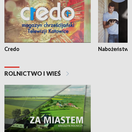
Credo
Nabożeństwa 
ROLNICTWO I WIEŚ