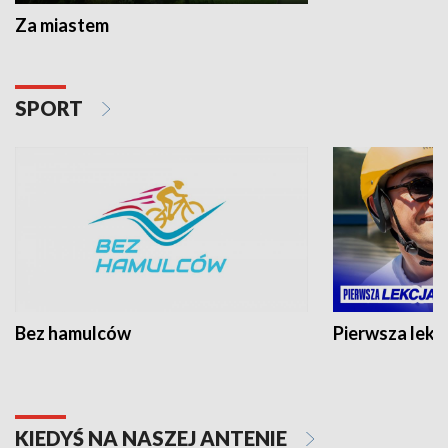
Za miastem
SPORT
Bez hamulców
Pierwsza lekc
KIEDYŚ NA NASZEJ ANTENIE