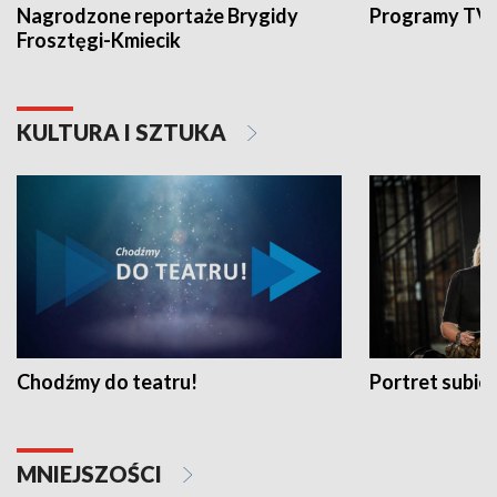
Nagrodzone reportaże Brygidy
Programy TVP
Frosztęgi-Kmiecik
KULTURA I SZTUKA
Chodźmy do teatru!
Portret subi
MNIEJSZOŚCI