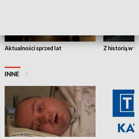
Aktualności sprzed lat
Z historią w tl
INNE