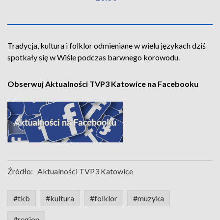
Tradycja, kultura i folklor odmieniane w wielu językach dziś
spotkały się w Wiśle podczas barwnego korowodu.
Obserwuj Aktualności TVP3 Katowice na Facebooku
Źródło:
Aktualności TVP3 Katowice
#tkb
#kultura
#folklor
#muzyka
#region