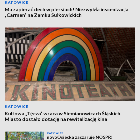
KATOWICE
Ma zapierać dech w piersiach! Niezwykła inscenizacja
„Carmen” na Zamku Sułkowickich
KATOWICE
Kultowa „Tęcza” wraca w Siemianowicach Śląskich.
Miasto dostało dotację na rewitalizację kina
KATOWICE
novoOsiecka zaczaruje NOSPR!