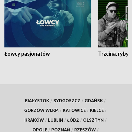
Łowcy pasjonatów
Trzcina, ryby 
BIAŁYSTOK
/
BYDGOSZCZ
/
GDAŃSK
/
GORZÓW WLKP.
/
KATOWICE
/
KIELCE
/
KRAKÓW
/
LUBLIN
/
ŁÓDŹ
/
OLSZTYN
/
OPOLE
/
POZNAŃ
/
RZESZÓW
/