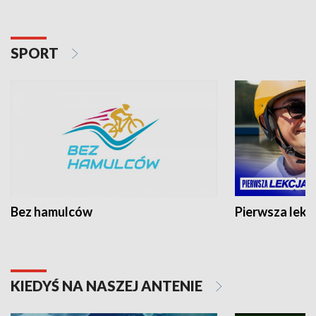
SPORT
Bez hamulców
Pierwsza lekc
KIEDYŚ NA NASZEJ ANTENIE