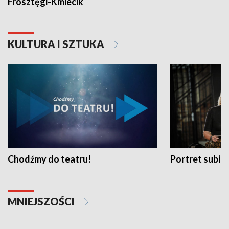
Frosztęgi-Kmiecik
KULTURA I SZTUKA
Chodźmy do teatru!
Portret subi
MNIEJSZOŚCI