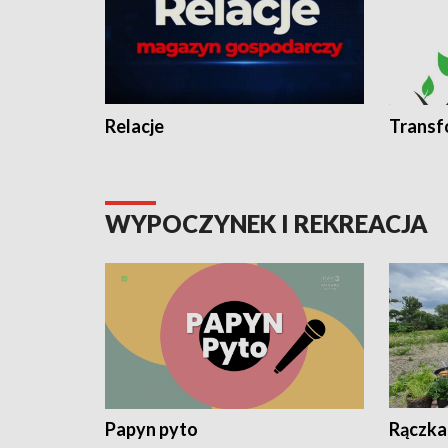
Relacje
Transf
WYPOCZYNEK I REKREACJA
Papyn pyto
Rączka