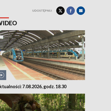
UDOSTĘPNIJ:
WIDEO
ktualności: 7.08.2026, godz. 18.30