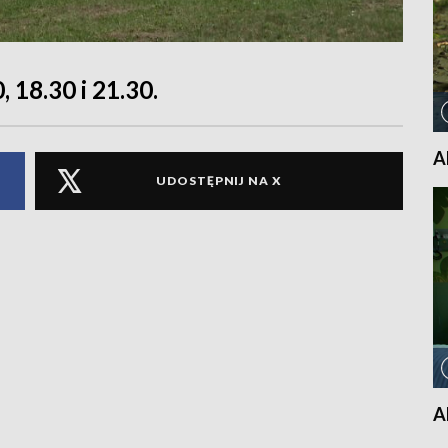
, 18.30 i 21.30.
A
UDOSTĘPNIJ NA X
A