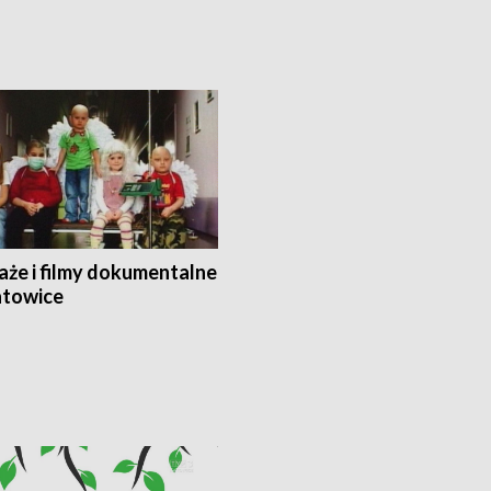
aże i filmy dokumentalne
towice