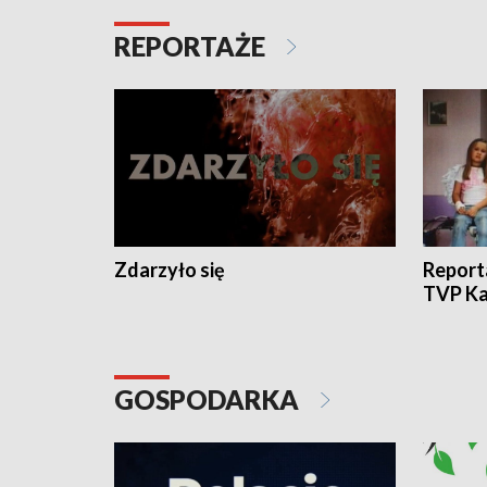
REPORTAŻE
Zdarzyło się
Report
TVP Ka
GOSPODARKA