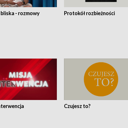
 bliska - rozmowy
Protokół rozbieżności
nterwencja
Czujesz to?