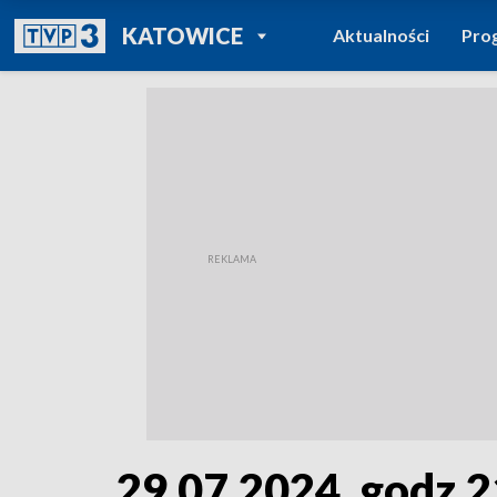
POWRÓT DO
KATOWICE
Aktualności
Pro
TVP REGIONY
29.07.2024, godz.2