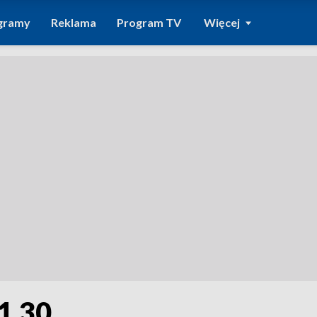
gramy
Reklama
Program TV
Więcej
1.30