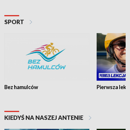
SPORT
Bez hamulców
Pierwsza lekc
KIEDYŚ NA NASZEJ ANTENIE