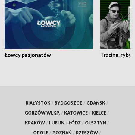
Łowcy pasjonatów
Trzcina, ryby 
BIAŁYSTOK
/
BYDGOSZCZ
/
GDAŃSK
/
GORZÓW WLKP.
/
KATOWICE
/
KIELCE
/
KRAKÓW
/
LUBLIN
/
ŁÓDŹ
/
OLSZTYN
/
OPOLE
/
POZNAŃ
/
RZESZÓW
/