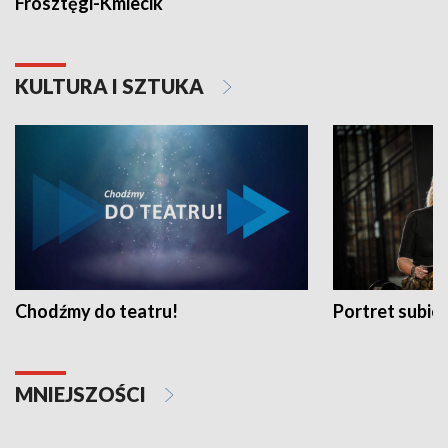
Frosztęgi-Kmiecik
KULTURA I SZTUKA
Chodźmy do teatru!
Portret subi
MNIEJSZOŚCI