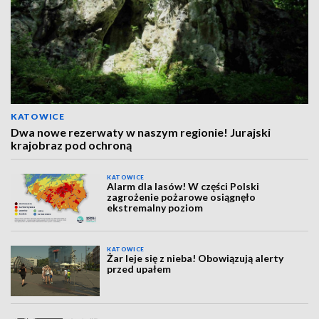
KATOWICE
Dwa nowe rezerwaty w naszym regionie! Jurajski
krajobraz pod ochroną
KATOWICE
Alarm dla lasów! W części Polski
zagrożenie pożarowe osiągnęło
ekstremalny poziom
KATOWICE
Żar leje się z nieba! Obowiązują alerty
przed upałem