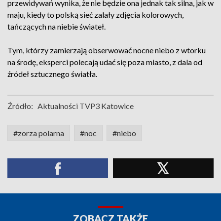
przewidywań wynika, że nie będzie ona jednak tak silna, jak w
maju, kiedy to polską sieć zalały zdjęcia kolorowych,
tańczących na niebie świateł.
Tym, którzy zamierzają obserwować nocne niebo z wtorku
na środę, eksperci polecają udać się poza miasto, z dala od
źródeł sztucznego światła.
Źródło:
Aktualności TVP3 Katowice
#zorza polarna
#noc
#niebo
ZOBACZ TAKŻE