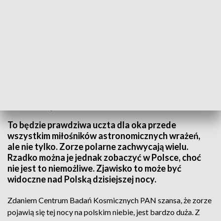
Z przewidywań wynika, że zorza nie będzie tak silna, jak w maju. Fot.
Planetarium - Śląski Park Nauki
To będzie prawdziwa uczta dla oka przede
wszystkim miłośników astronomicznych wrażeń,
ale nie tylko. Zorze polarne zachwycają wielu.
Rzadko można je jednak zobaczyć w Polsce, choć
nie jest to niemożliwe. Zjawisko to może być
widoczne nad Polską dzisiejszej nocy.
Zdaniem Centrum Badań Kosmicznych PAN szansa, że zorze
pojawią się tej nocy na polskim niebie, jest bardzo duża. Z