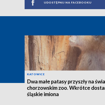
UDOSTĘPNIJ NA FACEBOOKU
KATOWICE
Dwa małe patasy przyszły na świa
chorzowskim zoo. Wkrótce dosta
śląskie imiona