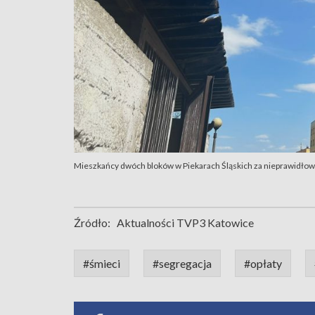
Mieszkańcy dwóch bloków w Piekarach Śląskich za nieprawidłowe
Źródło:
Aktualności TVP3 Katowice
#śmieci
#segregacja
#opłaty