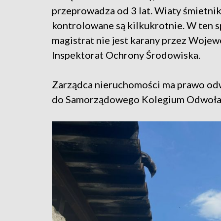
przeprowadza od 3 lat. Wiaty śmietni
kontrolowane są kilkukrotnie. W ten 
magistrat nie jest karany przez Woje
Inspektorat Ochrony Środowiska.
Zarządca nieruchomości ma prawo odw
do Samorządowego Kolegium Odwoł