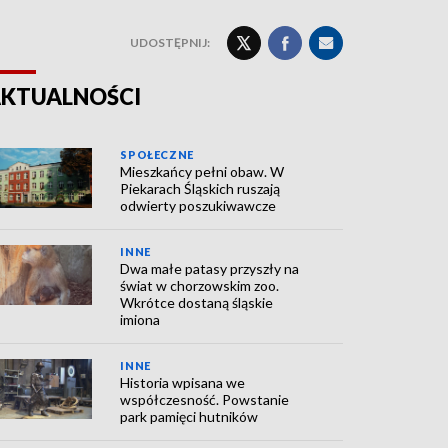
UDOSTĘPNIJ:
KTUALNOŚCI
SPOŁECZNE
Mieszkańcy pełni obaw. W
Piekarach Śląskich ruszają
odwierty poszukiwawcze
INNE
Dwa małe patasy przyszły na
świat w chorzowskim zoo.
Wkrótce dostaną śląskie
imiona
INNE
Historia wpisana we
współczesność. Powstanie
park pamięci hutników