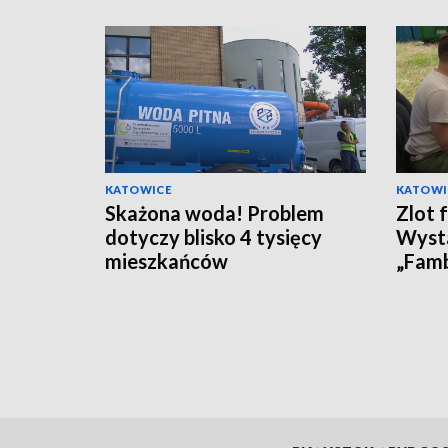
KATOWICE
KATOWI
Skażona woda! Problem
Zlot 
dotyczy blisko 4 tysięcy
Wyst
mieszkańców
„Fam