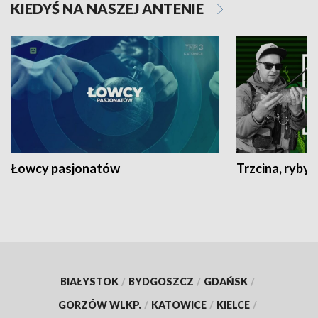
KIEDYŚ NA NASZEJ ANTENIE
Łowcy pasjonatów
Trzcina, ryby 
BIAŁYSTOK
/
BYDGOSZCZ
/
GDAŃSK
/
GORZÓW WLKP.
/
KATOWICE
/
KIELCE
/