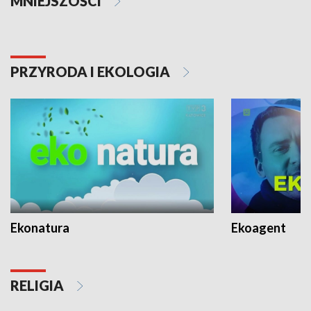
MNIEJSZOŚCI
PRZYRODA I EKOLOGIA
Ekonatura
Ekoagent
RELIGIA