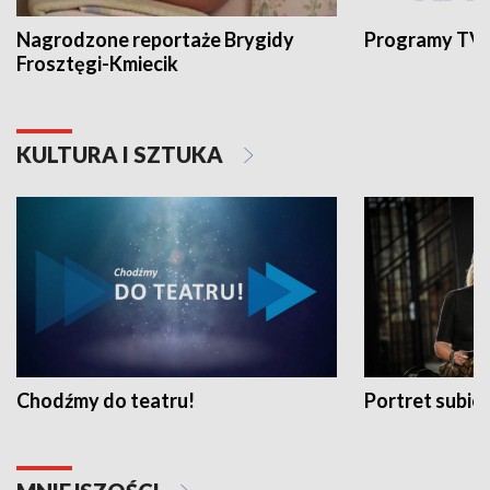
Nagrodzone reportaże Brygidy
Programy TVP
Frosztęgi-Kmiecik
KULTURA I SZTUKA
Chodźmy do teatru!
Portret subi