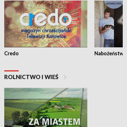
Credo
Nabożeństwa 
ROLNICTWO I WIEŚ