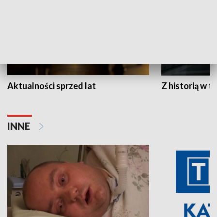
Aktualności sprzed lat
Z historią w tl
INNE