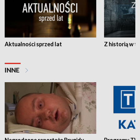
Aktualności sprzed lat
Z historią w tl
INNE