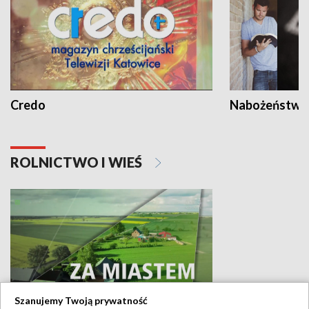
Credo
Nabożeństwa 
ROLNICTWO I WIEŚ
Szanujemy Twoją prywatność