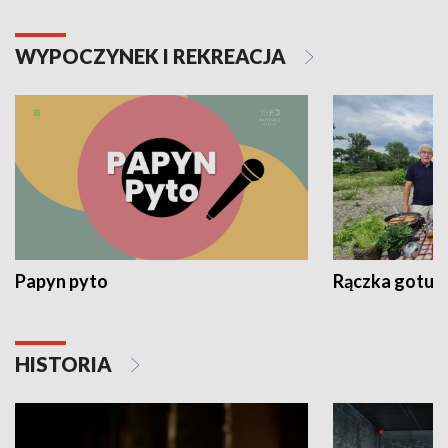
WYPOCZYNEK I REKREACJA
Papyn pyto
Rączka gotuje
HISTORIA