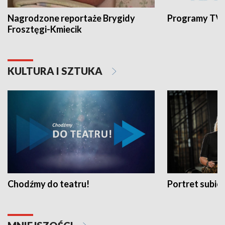
Nagrodzone reportaże Brygidy
Programy TVP
Frosztęgi-Kmiecik
KULTURA I SZTUKA
Chodźmy do teatru!
Portret subi