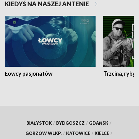
KIEDYŚ NA NASZEJ ANTENIE
Łowcy pasjonatów
Trzcina, ryby 
BIAŁYSTOK
/
BYDGOSZCZ
/
GDAŃSK
/
GORZÓW WLKP.
/
KATOWICE
/
KIELCE
/