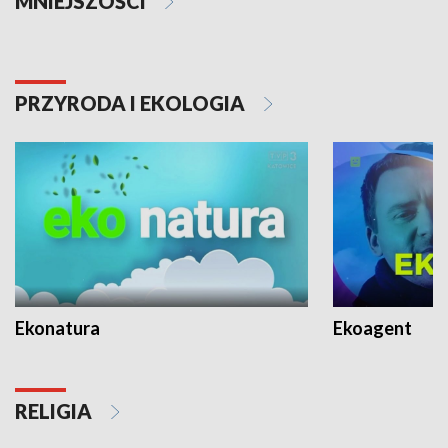
MNIEJSZOŚCI
PRZYRODA I EKOLOGIA
Ekonatura
Ekoagent
RELIGIA