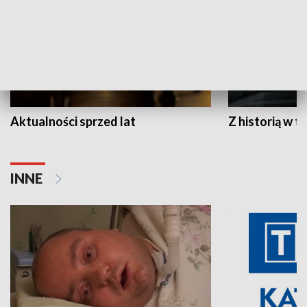
Aktualności sprzed lat
Z historią w tl
INNE