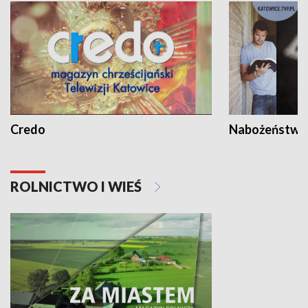
Credo
Nabożeństwa 
ROLNICTWO I WIEŚ