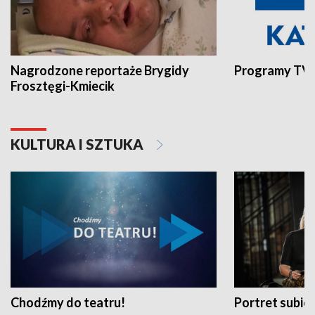
Nagrodzone reportaże Brygidy
Programy TVP
Frosztęgi-Kmiecik
KULTURA I SZTUKA
Chodźmy do teatru!
Portret subi