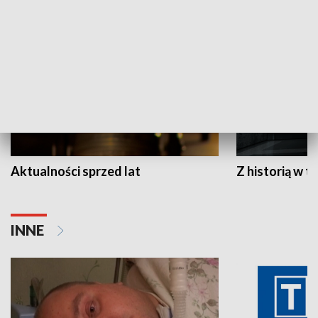
HISTORIA
Aktualności sprzed lat
Z historią w tl
INNE