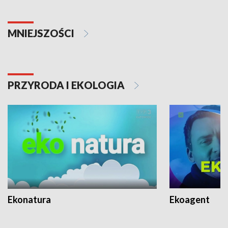
MNIEJSZOŚCI
PRZYRODA I EKOLOGIA
Ekonatura
Ekoagent