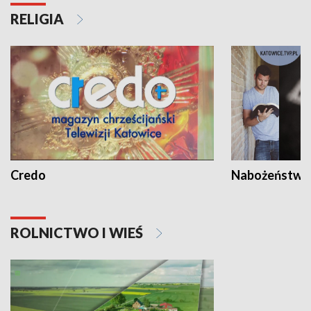
RELIGIA
Credo
Nabożeństwa 
ROLNICTWO I WIEŚ