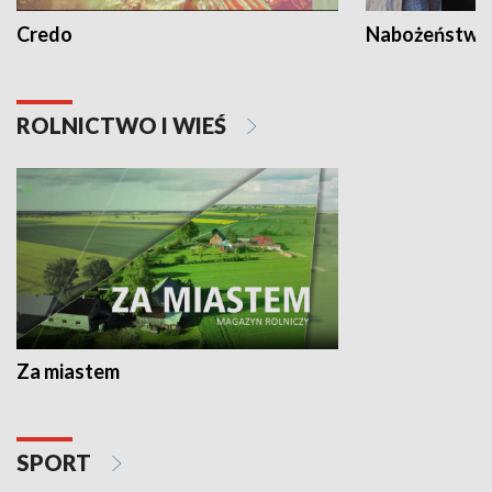
Credo
Nabożeństwa 
ROLNICTWO I WIEŚ
Za miastem
SPORT