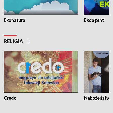
Ekonatura
Ekoagent
RELIGIA
Credo
Nabożeństwa 