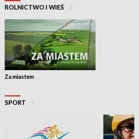
ROLNICTWO I WIEŚ
Za miastem
SPORT