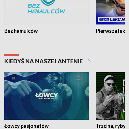
Bez hamulców
Pierwsza lekc
KIEDYŚ NA NASZEJ ANTENIE
Łowcy pasjonatów
Trzcina, ryby 